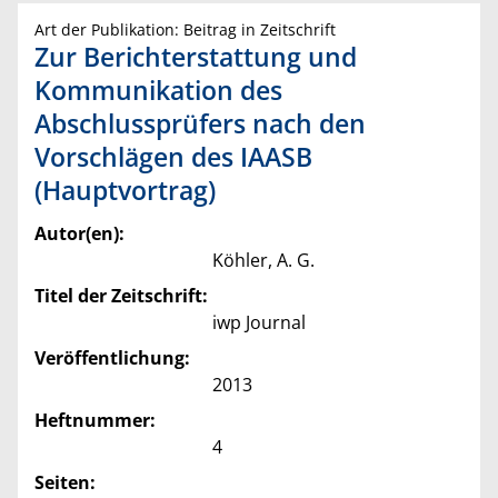
Art der Publikation: Beitrag in Zeitschrift
Zur Berichterstattung und
Kommunikation des
Abschlussprüfers nach den
Vorschlägen des IAASB
(Hauptvortrag)
Autor(en):
Köhler, A. G.
Titel der Zeitschrift:
iwp Journal
Veröffentlichung:
2013
Heftnummer:
4
Seiten: