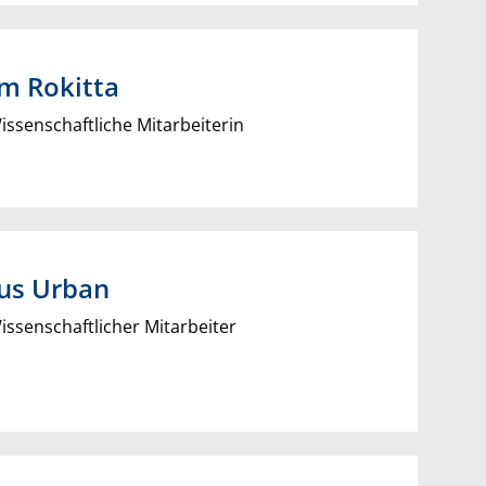
am
Rokitta
ssenschaftliche Mitarbeiterin
us
Urban
ssenschaftlicher Mitarbeiter