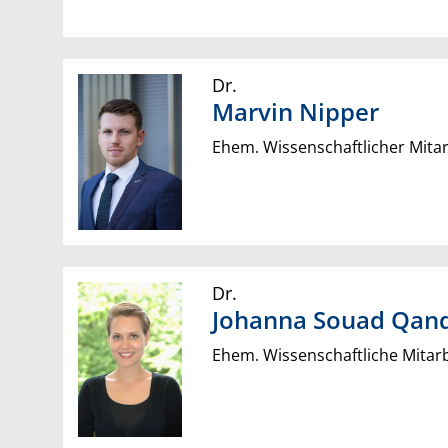
Dr.
Marvin
Nipper
Ehem. Wissenschaftlicher Mitar
Dr.
Johanna Souad
Qand
Ehem. Wissenschaftliche Mitarb