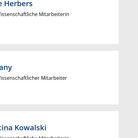
e
Herbers
ssenschaftliche Mitarbeiterin
Jany
ssenschaftlicher Mitarbeiter
tina
Kowalski