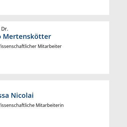
 Dr.
o
Mertenskötter
ssenschaftlicher Mitarbeiter
ssa
Nicolai
ssenschaftliche Mitarbeiterin