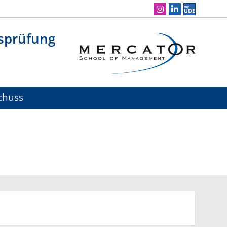
Social Media Navigation
tsprüfung
chuss