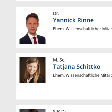
Dr.
Yannick
Rinne
Ehem. Wissenschaftlicher Mitar
M. Sc.
Tatjana
Schittko
Ehem. Wissenschaftliche Mitarb
StB Dr.