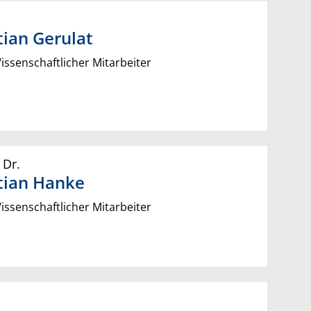
tian
Gerulat
ssenschaftlicher Mitarbeiter
 Dr.
tian
Hanke
ssenschaftlicher Mitarbeiter