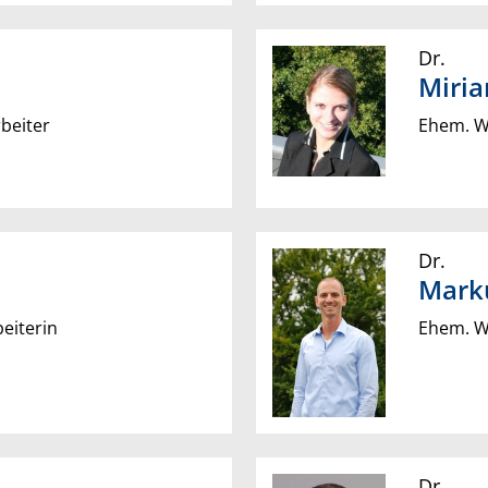
Dr.
Miri
beiter
Ehem. Wi
Dr.
Mark
eiterin
Ehem. Wi
Dr.