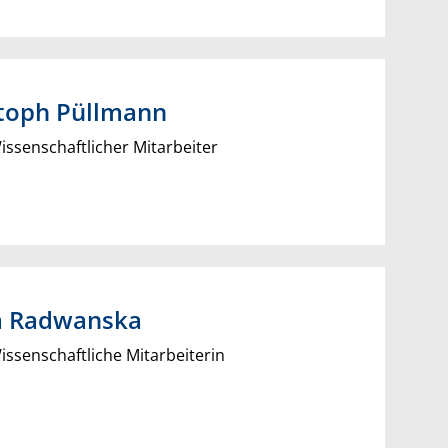
toph
Püllmann
ssenschaftlicher Mitarbeiter
a
Radwanska
ssenschaftliche Mitarbeiterin