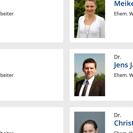
Meik
beiter
Ehem. Wi
Dr.
Jens
beiter
Ehem. Wi
Dr.
Chris