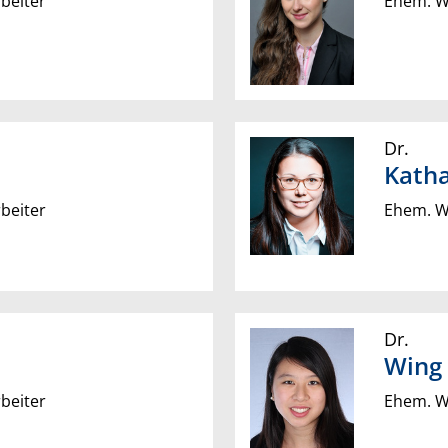
beiter
Ehem. Wi
Dr.
Katha
beiter
Ehem. Wi
Dr.
Wing
beiter
Ehem. Wi