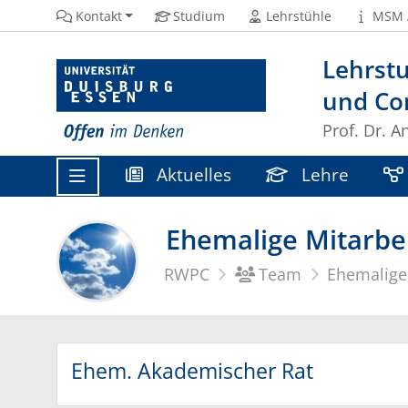
Kontakt
Studium
Lehrstühle
MSM 
Lehrst
und Con
Prof. Dr. A
Aktuelles
Lehre
Ehemalige Mitarbe
RWPC
Team
Ehemalige 
Ehem. Akademischer Rat