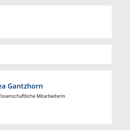
ea
Gantzhorn
ssenschaftliche Mitarbeiterin