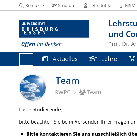
Kontakt
Studium
Lehrstühle
MSM 
Lehrst
und Con
Prof. Dr. A
Aktuelles
Lehre
Team
RWPC
Team
Liebe Studierende,
bitte beachten Sie beim Versenden Ihrer Fragen 
Bitte kontaktieren Sie uns ausschließlich üb