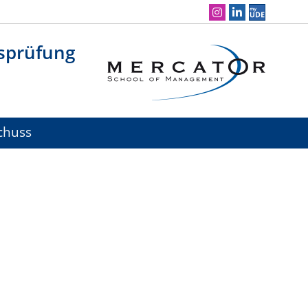
Social Media Navigation
tsprüfung
chuss