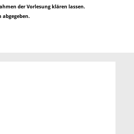
Rahmen der Vorlesung klären lassen.
n abgegeben.