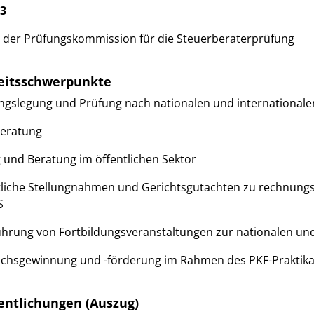
13
d der Prüfungskommission für die Steuerberaterprüfung
eitsschwerpunkte
gslegung und Prüfung nach nationalen und international
eratung
 und Beratung im öffentlichen Sektor
liche Stellungnahmen und Gerichtsgutachten zu rechnung
S
hrung von Fortbildungsveranstaltungen zur nationalen un
hsgewinnung und -förderung im Rahmen des PKF-Praktik
entlichungen (Auszug)