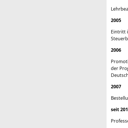
Lehrbea
2005
Eintrit
Steuerb
2006
Promoti
der Pro
Deutsch
2007
Bestell
seit 20
Profess