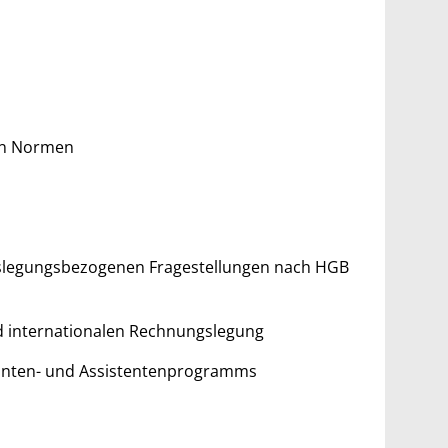
en Normen
slegungsbezogenen Fragestellungen nach HGB
d internationalen Rechnungslegung
anten- und Assistentenprogramms