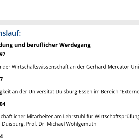
slauf:
dung und beruflicher Werdegang
97
 der Wirtschaftswissenschaft an der Gerhard-Mercator-Uni
97
igkeit an der Universität Duisburg-Essen im Bereich "Exter
04
chaftlicher Mitarbeiter am Lehrstuhl für Wirtschaftsprüfun
Duisburg, Prof. Dr. Michael Wohlgemuth
04