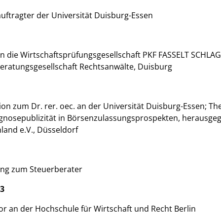
uftragter der Universität Duisburg-Essen
t in die Wirtschaftsprüfungsgesellschaft PKF FASSELT SCHLAG
eratungsgesellschaft Rechtsanwälte, Duisburg
on zum Dr. rer. oec. an der Universität Duisburg-Essen; T
gnosepublizität in Börsenzulassungsprospekten, herausgege
land e.V., Düsseldorf
ung zum Steuerberater
13
or an der Hochschule für Wirtschaft und Recht Berlin