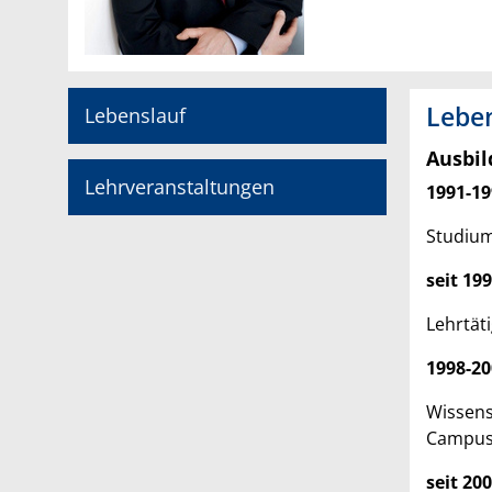
Leben
Lebenslauf
Ausbil
Lehrveranstaltungen
1991-19
Studium
seit 19
Lehrtät
1998-20
Wissens
Campus 
seit 20