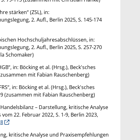
e stärken“ (ZSL), in:
slegung, 2. Aufl., Berlin 2025, S. 145-174
schen Hochschuljahresabschlüssen, in:
slegung, 2. Aufl., Berlin 2025, S. 257-270
ela Schomaker)
, in: Böcking et al. (Hrsg.), Beck'sches
 (zusammen mit Fabian Rauschenberg)
, in: Böcking et al. (Hrsg.), Beck'sches
59 (zusammen mit Fabian Rauschenberg)
Handelsbilanz – Darstellung, kritische Analyse
m 22. Februar 2022, S. 1-9, Berlin 2023,
78
ung, kritische Analyse und Praxisempfehlungen