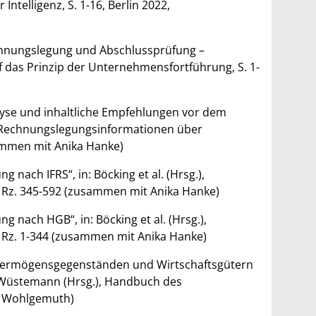
ntelligenz, S. 1-16, Berlin 2022,
chnungslegung und Abschlussprüfung –
f das Prinzip der Unternehmensfortführung, S. 1-
alyse und inhaltliche Empfehlungen vor dem
 Rechnungslegungsinformationen über
sammen mit Anika Hanke)
ach IFRS“, in: Böcking et al. (Hrsg.),
Rz. 345-592 (zusammen mit Anika Hanke)
nach HGB“, in: Böcking et al. (Hrsg.),
Rz. 1-344 (zusammen mit Anika Hanke)
ermögensgegenständen und Wirtschaftsgütern
Wüstemann (Hrsg.), Handbuch des
el Wohlgemuth)