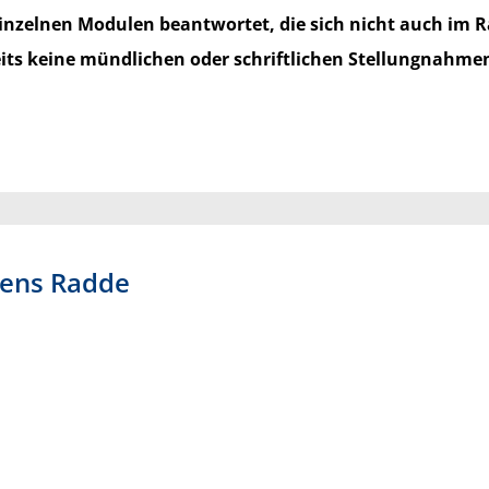
einzelnen Modulen beantwortet, die sich nicht auch im 
its keine mündlichen oder schriftlichen Stellungnahme
Jens
Radde